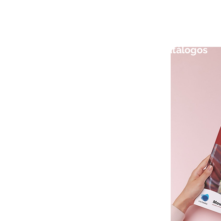
Descargue
aquí nuestro
catálogos