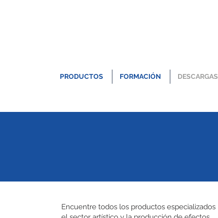
PRODUCTOS
FORMACIÓN
DESCARGAS
Encuentre todos los productos especializados
el sector artístico y la producción de efectos