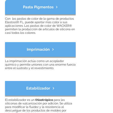
Pasta Pigmentos
Con las pastas de color de la gama de productos
Elastosil® FL, puede aportar más color a sus
aplicaciones. Las pastas de color de WACKER®
permiten la producción de artículos de silicona en
casi todos los colores.
Imprimación
La imprimación actúa como un acoplador
químico y permite uniones con una enorme fuerza
entre el sustrato y el revestimiento.
Estabilizador
El estabilizador es un
thixotrópico
para las
siliconas de vulcanización por adición. Se utiliza
para modificar la fluidez y la resistencia al
descuelgue de los productos de moldeo por