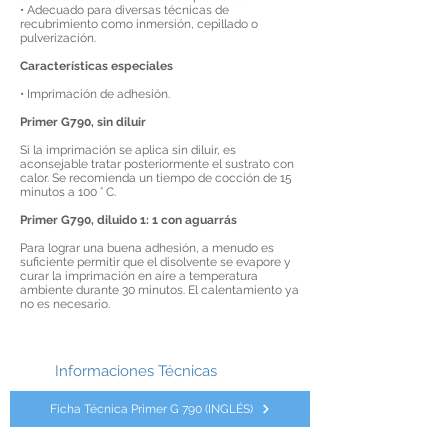
• Adecuado para diversas técnicas de
recubrimiento como inmersión, cepillado o
pulverización.
Características especiales
• Imprimación de adhesión.
Primer G790, sin diluir
Si la imprimación se aplica sin diluir, es
aconsejable tratar posteriormente el sustrato con
calor. Se recomienda un tiempo de cocción de 15
minutos a 100 ° C.
Primer G790, diluido 1: 1 con aguarrás
Para lograr una buena adhesión, a menudo es
suficiente permitir que el disolvente se evapore y
curar la imprimación en aire a temperatura
ambiente durante 30 minutos. El calentamiento ya
no es necesario.
Informaciones Técnicas
Ficha Técnica Primer G 790 (INGLÉS)