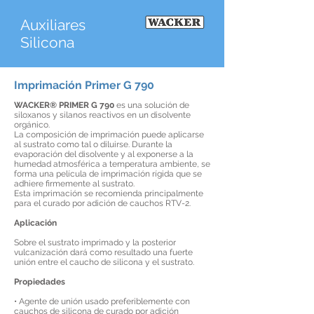
Auxiliares
Silicona
Imprimación
Primer G 790
WACKER® PRIMER G 790
es una solución de
siloxanos y silanos reactivos en un disolvente
orgánico.
La composición de imprimación puede aplicarse
al sustrato como tal o diluirse. Durante la
evaporación del disolvente y al exponerse a la
humedad atmosférica a temperatura ambiente, se
forma una película de imprimación rígida que se
adhiere firmemente al sustrato.
Esta imprimación se recomienda principalmente
para el curado por adición de cauchos RTV-2.
Aplicación
Sobre el sustrato imprimado y la posterior
vulcanización dará como resultado una fuerte
unión entre el caucho de silicona y el sustrato.
Propiedades
• Agente de unión usado preferiblemente con
cauchos de silicona de curado por adición